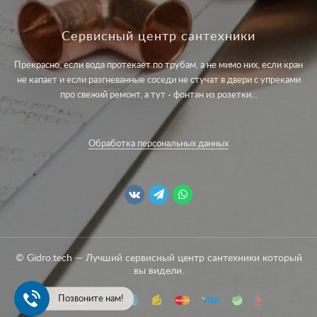
Сервисный центр сантехники
Прекрасно, если вода протекает по трубам, а не мимо них, если кран
не капает и если разгневанные соседи не стучат в двери с упреками
про свежий ремонт, а тут - фонтан из розетки...
Обработка персональных данных
© Gidro.tech — Лучший сервисный центр сантехники который
вы видели.
Позвоните нам!